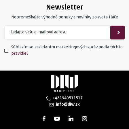
Newsletter
Nepremeškajte výhodné ponuky a novinky zo sveta tlače
Súhlasím so zasielaním marketingových správ podľa týchto
pravidiel
+421940511517
info@diw.sk