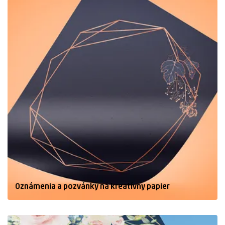
Oznámenia a pozvánky na kreatívny papier