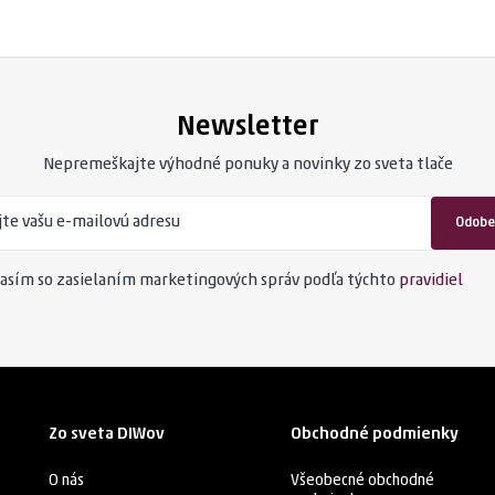
Newsletter
Nepremeškajte výhodné ponuky a novinky zo sveta tlače
Odobe
asím so zasielaním marketingových správ podľa týchto
pravidiel
Zo sveta DIWov
Obchodné podmienky
O nás
Všeobecné obchodné