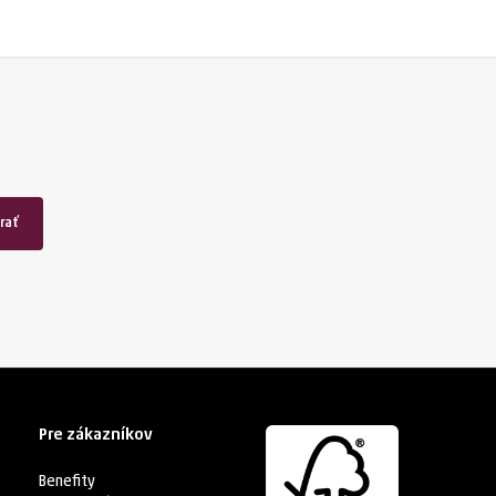
rať
Pre zákazníkov
Benefity