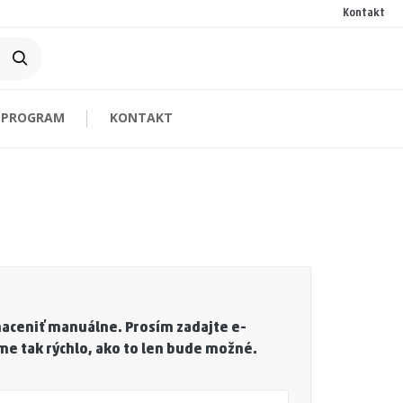
Kontakt
 PROGRAM
KONTAKT
naceniť manuálne. Prosím zadajte e-
e tak rýchlo, ako to len bude možné.