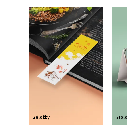
Záložky
Stol