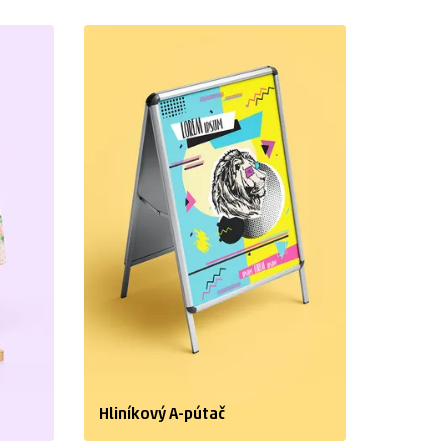
Hliníkový A-pútač