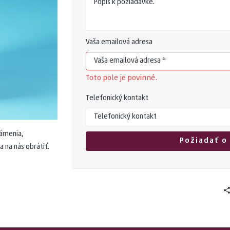
azbou
Vaša emailová adresa
šetky produkty
Toto pole je povinné.
Telefonický kontakt
námenia,
 na nás obrátiť.