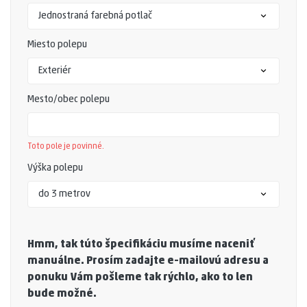
Miesto polepu
Mesto/obec polepu
Toto pole je povinné.
Výška polepu
Hmm, tak túto špecifikáciu musíme naceniť
manuálne. Prosím zadajte e-mailovú adresu a
ponuku Vám pošleme tak rýchlo, ako to len
bude možné.