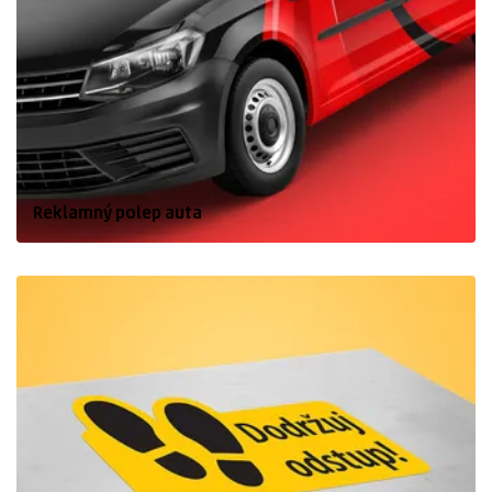
Reklamný polep auta