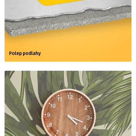
Polep podlahy