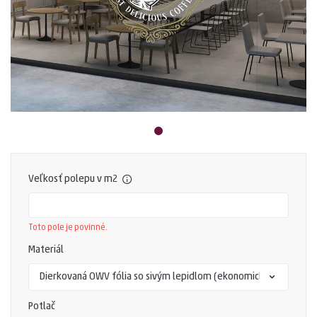
Veľkosť polepu v m2
Toto pole je povinné.
Materiál
Potlač