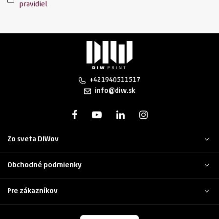
pravidiel
+421940511517
info@diw.sk
Zo sveta DIWov
Obchodné podmienky
Pre zákazníkov