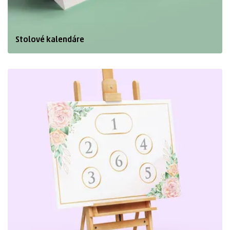
Stolové kalendáre