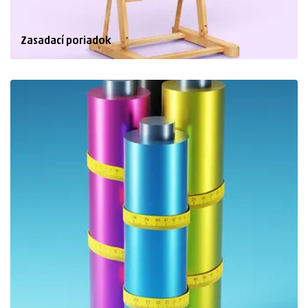
Zasadací poriadok