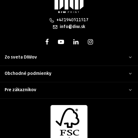
+421940511517
info@diw.sk
Zo sveta DIWov
Obchodné podmienky
Pre zákazníkov