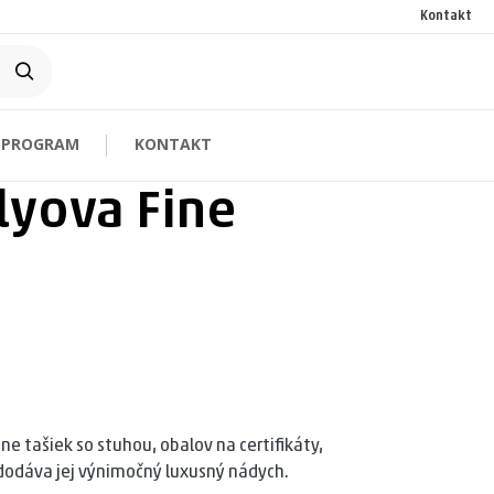
Kontakt
 PROGRAM
KONTAKT
lyova Fine
e tašiek so stuhou, obalov na certifikáty,
a dodáva jej výnimočný luxusný nádych.