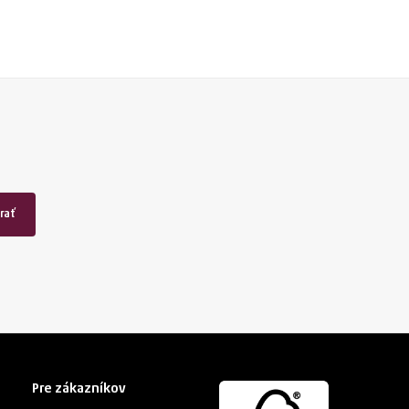
rať
Pre zákazníkov