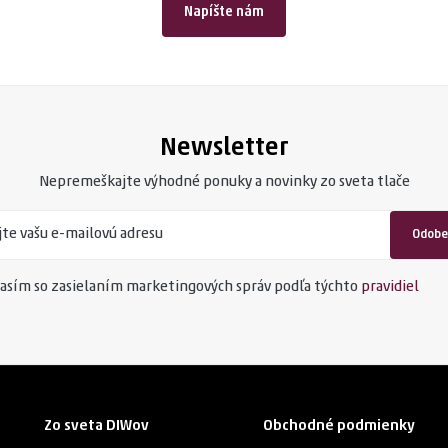
Napíšte nám
Newsletter
Nepremeškajte výhodné ponuky a novinky zo sveta tlače
Odobe
asím so zasielaním marketingových správ podľa týchto
pravidiel
Zo sveta DIWov
Obchodné podmienky